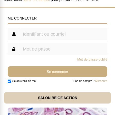
Vous devez
avoir un compte
pour publier un commentaire
ME CONNECTER
Mot de passe oublié
Se souvenir de moi
Pas de compte ?
M'inscrire
SALON BEIGE ACTION