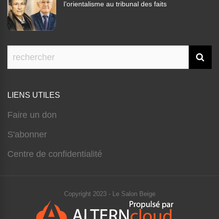
l’orientalisme au tribunal des faits
LIENS UTILES
Faire un don
S'abonner
Centre de confidentialité
Copyright 2023 - Le Salon Beige