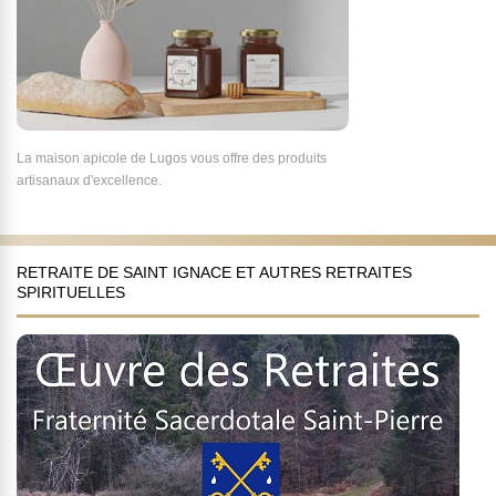
La maison apicole de Lugos vous offre des produits
artisanaux d'excellence.
RETRAITE DE SAINT IGNACE ET AUTRES RETRAITES
SPIRITUELLES