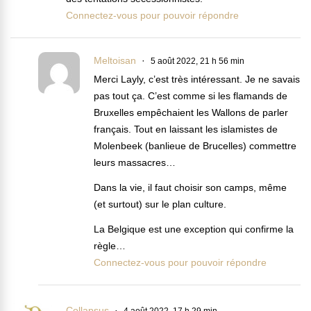
Connectez-vous pour pouvoir répondre
Meltoisan
5 août 2022, 21 h 56 min
Merci Layly, c’est très intéressant. Je ne savais
pas tout ça. C’est comme si les flamands de
Bruxelles empêchaient les Wallons de parler
français. Tout en laissant les islamistes de
Molenbeek (banlieue de Brucelles) commettre
leurs massacres…
Dans la vie, il faut choisir son camps, même
(et surtout) sur le plan culture.
La Belgique est une exception qui confirme la
règle…
Connectez-vous pour pouvoir répondre
Collapsus
4 août 2022, 17 h 29 min