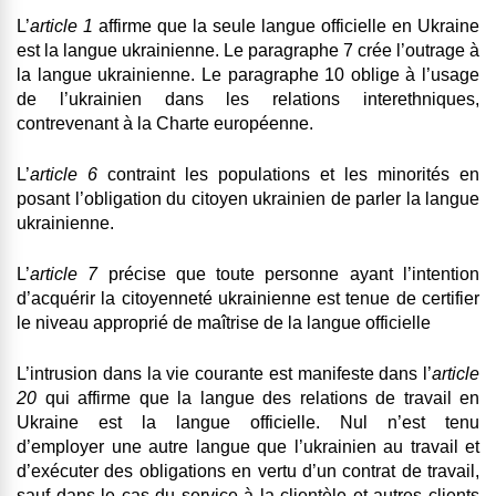
L’
article 1
affirme que la seule langue officielle en Ukraine
est la langue ukrainienne. Le paragraphe 7 crée l’outrage à
la langue ukrainienne. Le paragraphe 10 oblige à l’usage
de l’ukrainien dans les relations interethniques,
contrevenant à la Charte européenne.
L’
article 6
contraint les populations et les minorités en
posant l’obligation du citoyen ukrainien de parler la langue
ukrainienne.
L’
article 7
précise que toute
personne ayant l’intention
d’acquérir la citoyenneté ukrainienne est tenue de certifier
le niveau approprié de maîtrise de la langue officielle
L’intrusion dans la vie courante est manifeste dans l’
article
20
qui affirme que la langue des relations de travail en
Ukraine est la langue officielle. Nul n’est tenu
d’employer une autre langue que l’ukrainien au travail et
d’exécuter des obligations en vertu d’un contrat de travail,
sauf dans le cas du service à la clientèle et autres clients