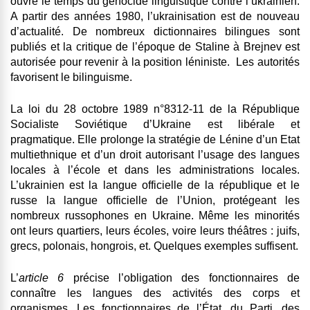
ouvre le temps du génocide linguistique contre l’ukrainien.
A partir des années 1980, l’ukrainisation est de nouveau
d’actualité. De nombreux dictionnaires bilingues sont
publiés et la critique de l’époque de Staline à Brejnev est
autorisée pour revenir à la position léniniste. Les autorités
favorisent le bilinguisme.
La loi du 28 octobre 1989 n°8312-11 de la République
Socialiste Soviétique d’Ukraine est libérale et
pragmatique. Elle prolonge la stratégie de Lénine d’un Etat
multiethnique et d’un droit autorisant l’usage des langues
locales à l’école et dans les administrations locales.
L’ukrainien est la langue officielle de la république et le
russe la langue officielle de l’Union, protégeant les
nombreux russophones en Ukraine. Même les minorités
ont leurs quartiers, leurs écoles, voire leurs théâtres : juifs,
grecs, polonais, hongrois, et. Quelques exemples suffisent.
L’
article 6
précise l’obligation des fonctionnaires de
connaître les langues des activités des corps et
organismes. Les fonctionnaires de l’État, du Parti, des