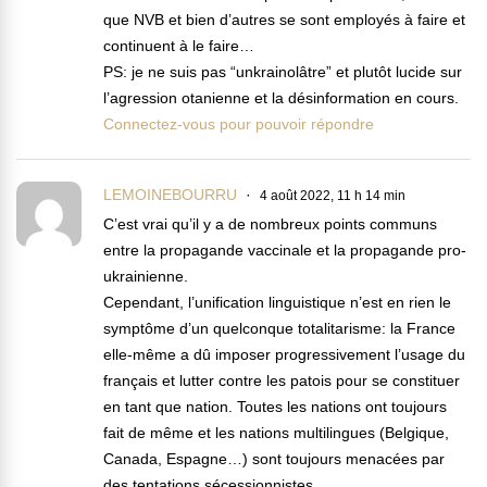
que NVB et bien d’autres se sont employés à faire et
continuent à le faire…
PS: je ne suis pas “unkrainolâtre” et plutôt lucide sur
l’agression otanienne et la désinformation en cours.
Connectez-vous pour pouvoir répondre
LEMOINEBOURRU
4 août 2022, 11 h 14 min
C’est vrai qu’il y a de nombreux points communs
entre la propagande vaccinale et la propagande pro-
ukrainienne.
Cependant, l’unification linguistique n’est en rien le
symptôme d’un quelconque totalitarisme: la France
elle-même a dû imposer progressivement l’usage du
français et lutter contre les patois pour se constituer
en tant que nation. Toutes les nations ont toujours
fait de même et les nations multilingues (Belgique,
Canada, Espagne…) sont toujours menacées par
des tentations sécessionnistes.