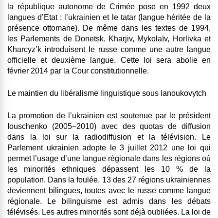
la république autonome de Crimée pose en 1992 deux
langues d’Etat : l’ukrainien et le tatar (langue héritée de la
présence ottomane). De même dans les textes de 1994,
les Parlements de Donetsk, Kharjiv, Mykolaïv, Horlivka et
Kharcyz’k introduisent le russe comme une autre langue
officielle et deuxième langue. Cette loi sera abolie en
février 2014 par la Cour constitutionnelle.
Le maintien du libéralisme linguistique sous Ianoukovytch
La promotion de l’ukrainien est soutenue par le président
Iouschenko (2005–2010) avec des quotas de diffusion
dans la loi sur la radiodiffusion et la télévision. Le
Parlement ukrainien adopte le 3 juillet 2012 une loi qui
permet l’usage d’une langue régionale dans les régions où
les minorités ethniques dépassent les 10 % de la
population. Dans la foulée, 13 des 27 régions ukrainiennes
deviennent bilingues, toutes avec le russe comme langue
régionale. Le bilinguisme est admis dans les débats
télévisés. Les autres minorités sont déjà oubliées. La loi de