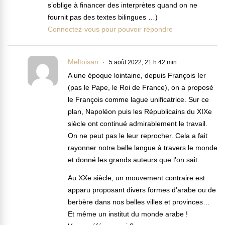
s’oblige à financer des interprètes quand on ne
fournit pas des textes bilingues …)
Connectez-vous pour pouvoir répondre
Meltoisan
5 août 2022, 21 h 42 min
A une époque lointaine, depuis François Ier
(pas le Pape, le Roi de France), on a proposé
le François comme lague unificatrice. Sur ce
plan, Napoléon puis les Républicains du XIXe
siècle ont continué admirablement le travail.
On ne peut pas le leur reprocher. Cela a fait
rayonner notre belle langue à travers le monde
et donné les grands auteurs que l’on sait.
Au XXe siècle, un mouvement contraire est
apparu proposant divers formes d’arabe ou de
berbère dans nos belles villes et provinces…
Et même un institut du monde arabe !