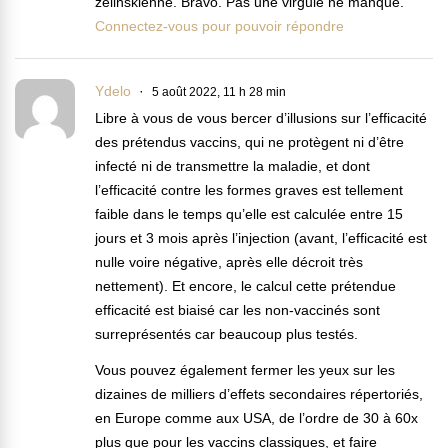
zelinskienne. Bravo. Pas une virgule ne manque.
Connectez-vous pour pouvoir répondre
Ydelo
5 août 2022, 11 h 28 min
Libre à vous de vous bercer d’illusions sur l’efficacité
des prétendus vaccins, qui ne protègent ni d’être
infecté ni de transmettre la maladie, et dont
l’efficacité contre les formes graves est tellement
faible dans le temps qu’elle est calculée entre 15
jours et 3 mois après l’injection (avant, l’efficacité est
nulle voire négative, après elle décroit très
nettement). Et encore, le calcul cette prétendue
efficacité est biaisé car les non-vaccinés sont
surreprésentés car beaucoup plus testés.
Vous pouvez également fermer les yeux sur les
dizaines de milliers d’effets secondaires répertoriés,
en Europe comme aux USA, de l’ordre de 30 à 60x
plus que pour les vaccins classiques, et faire