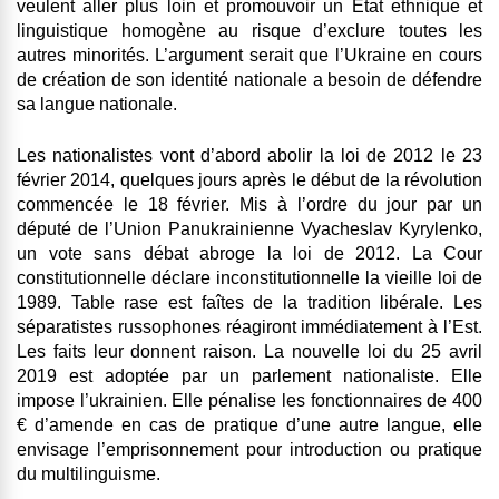
veulent aller plus loin et promouvoir un Etat ethnique et
linguistique homogène au risque d’exclure toutes les
autres minorités. L’argument serait que l’Ukraine en cours
de création de son identité nationale a besoin de défendre
sa langue nationale.
Les nationalistes vont d’abord abolir la loi de 2012 le 23
février 2014, quelques jours après le début de la révolution
commencée le 18 février. Mis à l’ordre du jour par un
député de l’Union Panukrainienne Vyacheslav Kyrylenko,
un vote sans débat abroge la loi de 2012. La Cour
constitutionnelle déclare inconstitutionnelle la vieille loi de
1989. Table rase est faîtes de la tradition libérale. Les
séparatistes russophones réagiront immédiatement à l’Est.
Les faits leur donnent raison. La nouvelle loi du 25 avril
2019 est adoptée par un parlement nationaliste. Elle
impose l’ukrainien. Elle pénalise les fonctionnaires de 400
€ d’amende en cas de pratique d’une autre langue, elle
envisage l’emprisonnement pour introduction ou pratique
du multilinguisme.