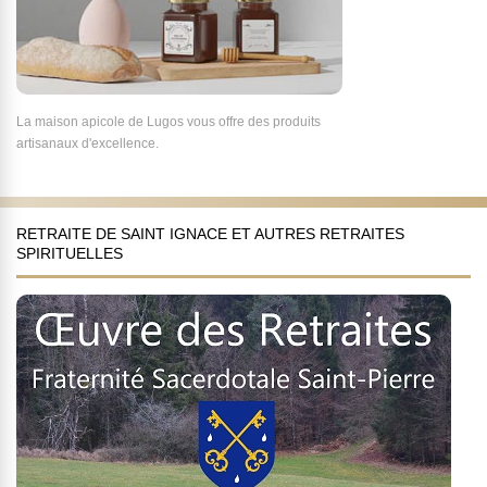
La maison apicole de Lugos vous offre des produits
artisanaux d'excellence.
RETRAITE DE SAINT IGNACE ET AUTRES RETRAITES
SPIRITUELLES