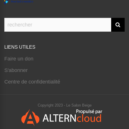
LIENS UTILES
Faire un don
S'abonner
Centre de confidentialité
Copyright 2023 - Le Salon Beige