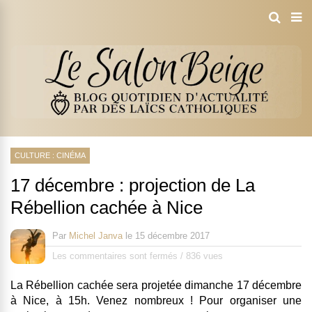
CULTURE : CINÉMA
17 décembre : projection de La
Rébellion cachée à Nice
Par
Michel Janva
le
15 décembre 2017
Les commentaires sont fermés
/
836 vues
La Rébellion cachée sera projetée dimanche 17 décembre
à Nice, à 15h. Venez nombreux ! Pour organiser une