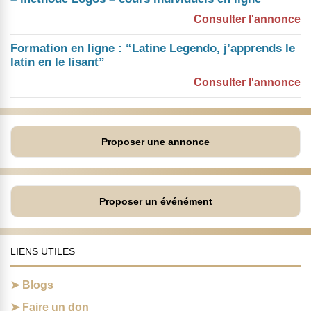
Consulter l'annonce
Formation en ligne : “Latine Legendo, j’apprends le
latin en le lisant”
Consulter l'annonce
Proposer une annonce
Proposer un événément
LIENS UTILES
Blogs
Faire un don