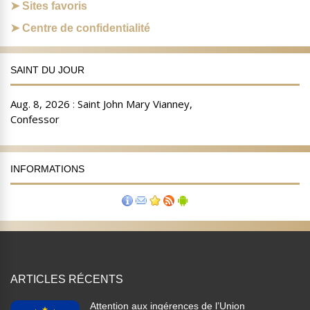
Sites favoris
Centre de confidentialité
SAINT DU JOUR
INFORMATIONS
ARTICLES RÉCENTS
Attention aux ingérences de l’Union