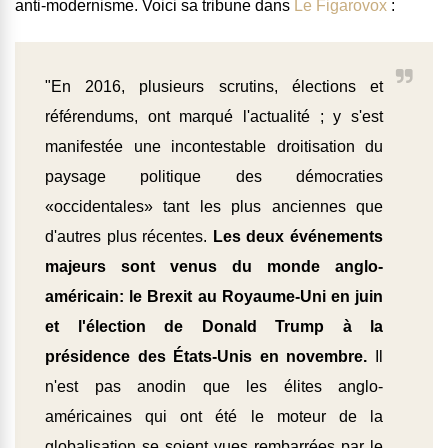
anti-modernisme. Voici sa tribune dans
Le Figarovox
:
"En 2016, plusieurs scrutins, élections et
référendums, ont marqué l'actualité ; y s'est
manifestée une incontestable droitisation du
paysage politique des démocraties
«occidentales» tant les plus anciennes que
d'autres plus récentes.
Les deux événements
majeurs sont venus du monde anglo-
américain: le Brexit au Royaume-Uni en juin
et l'élection de Donald Trump à la
présidence des États-Unis en novembre.
Il
n'est pas anodin que les élites anglo-
américaines qui ont été le moteur de la
globalisation se soient vues rembarrées par le