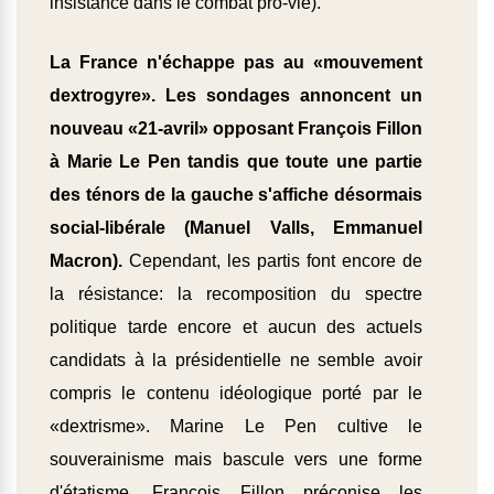
insistance dans le combat pro-vie).
La France n'échappe pas au «mouvement
dextrogyre». Les sondages annoncent un
nouveau «21-avril» opposant François Fillon
à Marie Le Pen tandis que toute une partie
des ténors de la gauche s'affiche désormais
social-libérale (Manuel Valls, Emmanuel
Macron).
Cependant, les partis font encore de
la résistance: la recomposition du spectre
politique tarde encore et aucun des actuels
candidats à la présidentielle ne semble avoir
compris le contenu idéologique porté par le
«dextrisme». Marine Le Pen cultive le
souverainisme mais bascule vers une forme
d'étatisme. François Fillon préconise les