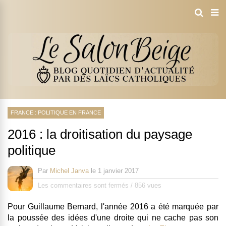
FRANCE : POLITIQUE EN FRANCE
2016 : la droitisation du paysage
politique
Par
Michel Janva
le
1 janvier 2017
Les commentaires sont fermés
/
856 vues
Pour Guillaume Bernard, l'année 2016 a été marquée par
la poussée des idées d'une droite qui ne cache pas son