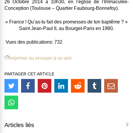
26 Octobre 2014 à 10h30, en l'église de l'Immaculée-
Conception
(Toulouse – Quartier Faubourg-Bonnefoy).
« France ! Qu’as-tu fait des promesses de ton baptême ? »
Saint Jean-Paul II, au Bourget-Paris en 1980.
Vues des publications:
732
Imprimer ou envoyer à un ami
PARTAGER CET ARTICLE
Articles liés