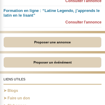
Consulter l'annonce
Formation en ligne : “Latine Legendo, j’apprends le
latin en le lisant”
Consulter l'annonce
Proposer une annonce
Proposer un événément
LIENS UTILES
Blogs
Faire un don