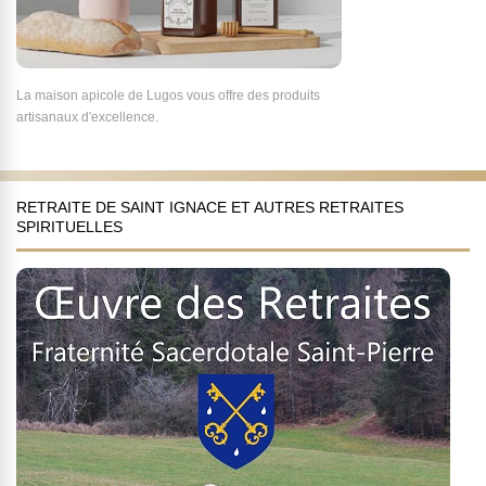
La maison apicole de Lugos vous offre des produits
artisanaux d'excellence.
RETRAITE DE SAINT IGNACE ET AUTRES RETRAITES
SPIRITUELLES