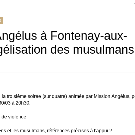
E
Angélus à Fontenay-aux-
gélisation des musulmans
la troisième soirée (sur quatre) animée par Mission Angélus, p
30/03 à 20h30.
n de violence :
iens et les musulmans, références précises à l'appui ?