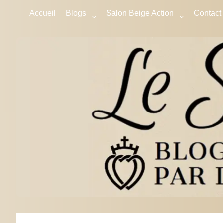
Accueil
Blogs
Salon Beige Action
Contact