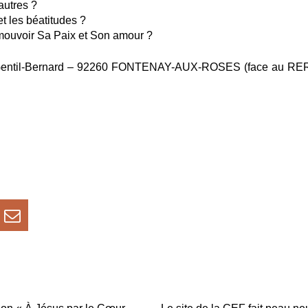
 autres ?
et les béatitudes ?
ouvoir Sa Paix et Son amour ?
rue Gentil-Bernard – 92260 FONTENAY-AUX-ROSES (face au RE