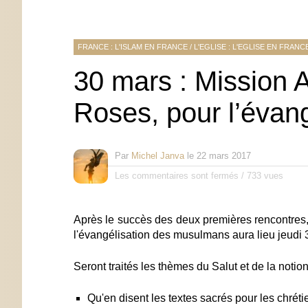
FRANCE : L'ISLAM EN FRANCE
/
L'EGLISE : L'EGLISE EN FRANC
30 mars : Mission 
Roses, pour l’évan
Par
Michel Janva
le
22 mars 2017
Les commentaires sont fermés
/
733 vues
Après le succès des deux premières rencontres, 
l'évangélisation des musulmans aura lieu jeudi 
Seront traités les thèmes du Salut et de la notio
Qu'en disent les textes sacrés pour les chrét