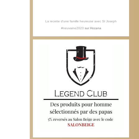
La recette d'une famille heureuse avec St Joseph
#neuvaine2023
sur
Hozana