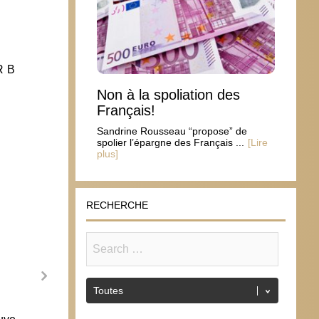
R B
Non à la spoliation des
Français!
Sandrine Rousseau “propose” de
spolier l’épargne des Français ...
[Lire
plus]
RECHERCHE