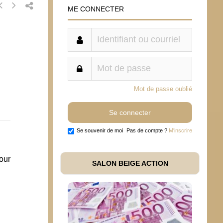
ME CONNECTER
Mot de passe oublié
Se souvenir de moi
Pas de compte ?
M'inscrire
our
SALON BEIGE ACTION