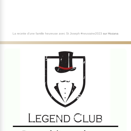
La recette d'une famille heureuse avec St Joseph #neuvaine2023
sur
Hozana