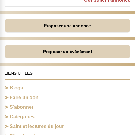
Proposer une annonce
Proposer un événément
LIENS UTILES
Blogs
Faire un don
S’abonner
Catégories
Saint et lectures du jour