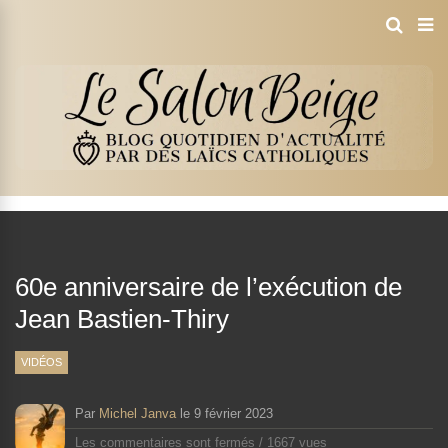
60e anniversaire de l’exécution de
Jean Bastien-Thiry
VIDÉOS
Par
Michel Janva
le
9 février 2023
Les commentaires sont fermés
/
1667 vues