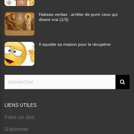
Habeas veritas : arrêter de punir ceux qui
disent vrai (1/3)
Il squatte sa maison pour la récupérer
LIENS UTILES
Faire un don
S'abonner