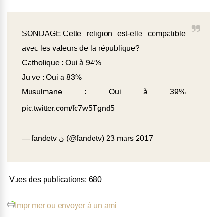
SONDAGE:Cette religion est-elle compatible
avec les valeurs de la république?
Catholique : Oui à 94%
Juive : Oui à 83%
Musulmane : Oui à 39%
pic.twitter.com/fc7w5Tgnd5
— fandetv ن (@fandetv)
23 mars 2017
Vues des publications:
680
Imprimer ou envoyer à un ami