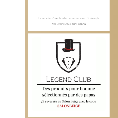
La recette d'une famille heureuse avec St Joseph
#neuvaine2023
sur
Hozana