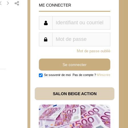
ME CONNECTER
Mot de passe oublié
Se souvenir de moi
Pas de compte ?
M'inscrire
SALON BEIGE ACTION