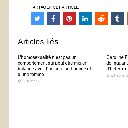
PARTAGER CET ARTICLE
Articles liés
L’homosexualité n’est pas un
Caroline F
comportement qui peut être mis en
délinquant
balance avec l’union d’un homme et
d’hétérose
d’une femme
18 février
26 février 2013