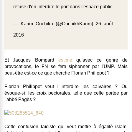
refuse d'en interdire le port dans l'espace public
— Karim Ouchikh (@OuchikhKarim)
26 août
2016
Et Jacques Bompard
estime
qu'
avec ce genre de
provocations, le FN se fera siphonner par l'UMP.
Mais
peut-être est-ce ce que cherche Florian Philippot ?
Florian Philippot veut-il interdire les calvaires ? Ou
évoque-t-il les croix pectorales, telle que celle portée par
l'abbé Pagès ?
Cette confusion laïciste qui veut mettre à égalité islam,