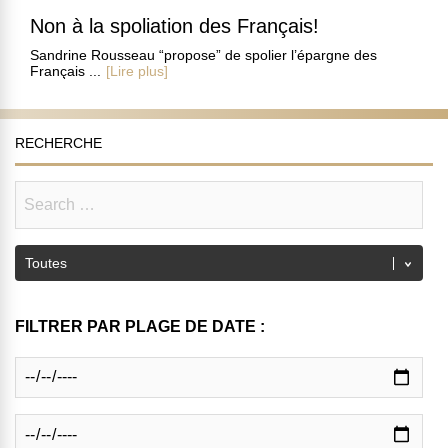
Non à la spoliation des Français!
Sandrine Rousseau “propose” de spolier l’épargne des
Français ...
[Lire plus]
RECHERCHE
FILTRER PAR PLAGE DE DATE :