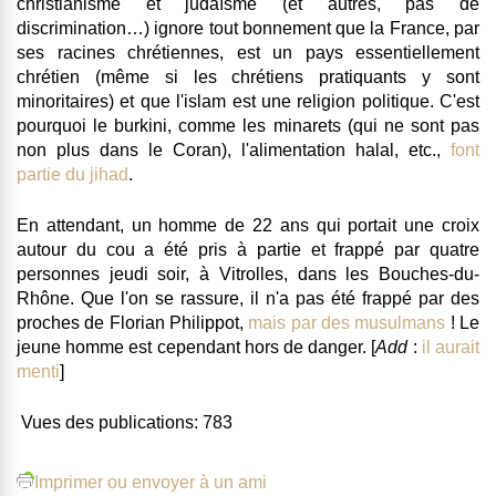
christianisme et judaïsme (et autres, pas de
discrimination…) ignore tout bonnement que la France, par
ses racines chrétiennes, est un pays essentiellement
chrétien (même si les chrétiens pratiquants y sont
minoritaires) et que l'islam est une religion politique. C'est
pourquoi le burkini, comme les minarets (qui ne sont pas
non plus dans le Coran), l'alimentation halal, etc.,
font
partie du jihad
.
En attendant,
un homme de 22 ans qui portait une croix
autour du cou a été pris à partie et frappé par quatre
personnes
jeudi soir, à Vitrolles, dans les Bouches-du-
Rhône. Que l'on se rassure, il n'a pas été frappé par des
proches de Florian Philippot,
mais par des musulmans
! Le
jeune homme est cependant hors de danger. [
Add
:
il aurait
menti
]
Vues des publications:
783
Imprimer ou envoyer à un ami