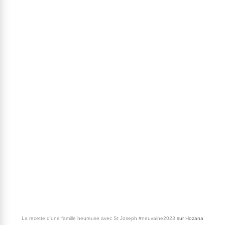
La recette d'une famille heureuse avec St Joseph #neuvaine2023
sur
Hozana