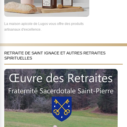
La maison apicole de Lugos vous offre des produits
artisanaux d'excellence.
RETRAITE DE SAINT IGNACE ET AUTRES RETRAITES
SPIRITUELLES