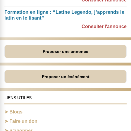
Formation en ligne : “Latine Legendo, j’apprends le
latin en le lisant”
Consulter l'annonce
Proposer une annonce
Proposer un événément
LIENS UTILES
Blogs
Faire un don
S’abonner