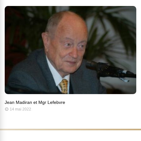
Jean Madiran et Mgr Lefebvre
14 mai 2022