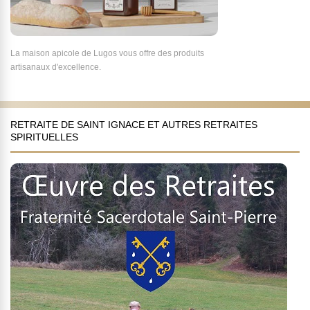
La maison apicole de Lugos vous offre des produits
artisanaux d'excellence.
RETRAITE DE SAINT IGNACE ET AUTRES RETRAITES
SPIRITUELLES