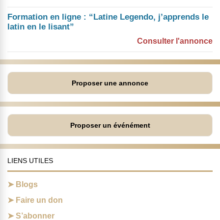
Formation en ligne : “Latine Legendo, j’apprends le
latin en le lisant”
Consulter l'annonce
Proposer une annonce
Proposer un événément
LIENS UTILES
Blogs
Faire un don
S’abonner