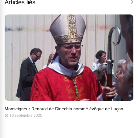
Articles liés
Monseigneur Renauld de Dinechin nommé évêque de Luçon
16 septembre 2025