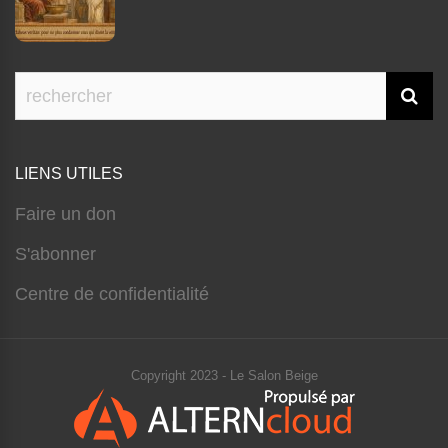
LIENS UTILES
Faire un don
S'abonner
Centre de confidentialité
Copyright 2023 - Le Salon Beige