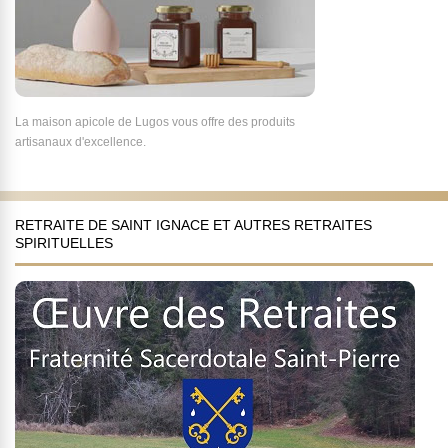
La maison apicole de Lugos vous offre des produits
artisanaux d'excellence.
RETRAITE DE SAINT IGNACE ET AUTRES RETRAITES
SPIRITUELLES