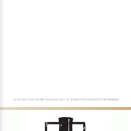
La recette d'une famille heureuse avec St Joseph #neuvaine2023
sur
Hozana