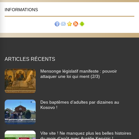
INFORMATIONS
ARTICLES RÉCENTS
Mensonge législatif manifeste : pouvoir
attaquer une loi qui ment (2/3)
Des baptêmes d’adultes par dizaines au
Kosovo !
Vite vite ! Ne manquez plus les belles histoires
du mois d’août avec Aurélie Kervizic !