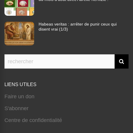
Habeas veritas : arrêter de punir ceux qui
disent vrai (1/3)
LIENS UTILES
Faire un don
S'abonner
Centre de confidentialité