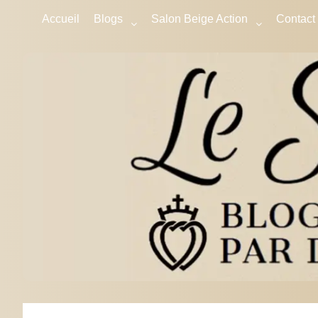
Accueil
Blogs
Salon Beige Action
Contact