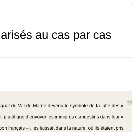
larisés au cas par cas
 squat du Val-de-Marne devenu le symbole de la lutte des «
et, plutôt que d’envoyer les immigrés clandestins dans leur «
on français – , les laissait dans la nature, où ils étaient pris