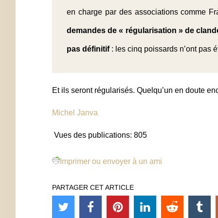
en charge par des associations comme Fra
demandes de « régularisation » de clandes
pas définitif
: les cinq poissards n’ont pas 
Et ils seront régularisés. Quelqu’un en doute en
Michel Janva
Vues des publications:
805
Imprimer ou envoyer à un ami
PARTAGER CET ARTICLE