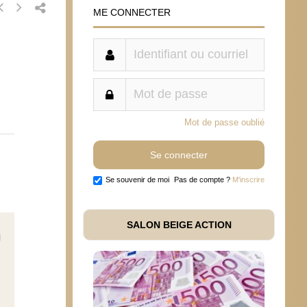
ME CONNECTER
Mot de passe oublié
Se souvenir de moi
Pas de compte ?
M'inscrire
SALON BEIGE ACTION