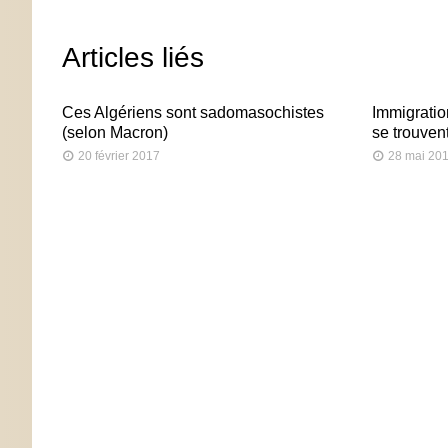
Articles liés
Ces Algériens sont sadomasochistes
Immigratio
(selon Macron)
se trouven
20 février 2017
28 mai 20