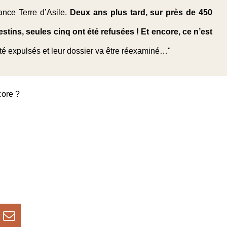
nce Terre d’Asile.
Deux ans plus tard, sur près de 450
tins, seules cinq ont été refusées ! Et encore, ce n’est
été expulsés et leur dossier va être réexaminé…"
core ?