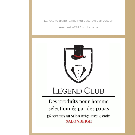
La recette d'une famille heureuse avec St Joseph
#neuvaine2023
sur
Hozana