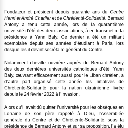
Fondateur et président depuis quarante ans du
Centre
Henri et André Charlier
et de
Chrétienté-Solidarité
, Bernard
Antony a tenu cette année, lors de la quarantième
université d’été des deux associations, à en transmettre la
présidence à Yann Baly. Ce dernier a été un militant
exemplaire depuis ses années d’étudiant à Paris, lors
desquelles il devint secrétaire général du Centre.
Notamment cheville ouvrière auprès de Bernard Antony
des deux dernières universités catholiques d’été, Yann
Baly, œuvrant efficacement aussi pour le Liban chrétien, a
d’autre part organisé cette année les initiatives de
Chrétienté-Solidarité pour la nation ukrainienne livrée
depuis le 24 février 2022 à l’invasion.
Alors qu’il avait dû quitter l’université pour les obsèques en
Lorraine de son père rappelé à Dieu, l’Assemblée
générale du Centre et de Chrétienté-Solidarité, sous la
présidence de Bernard Antony et sur sa proposition, l’a élu