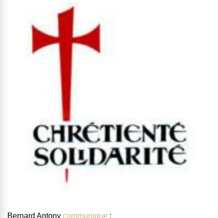
Bernard Antony
communique
: