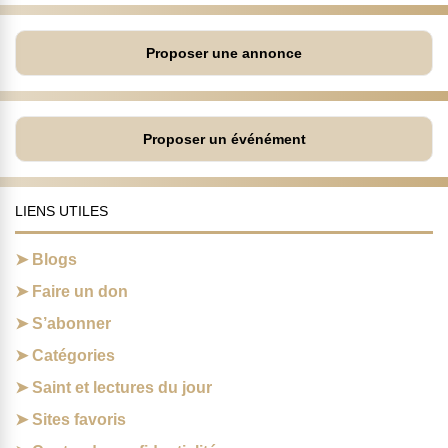
Proposer une annonce
Proposer un événément
LIENS UTILES
Blogs
Faire un don
S’abonner
Catégories
Saint et lectures du jour
Sites favoris