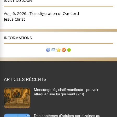
SAINT DU JOUR
INFORMATIONS
ARTICLES RÉCENTS
Mensonge législatif manifeste : pouvoir
attaquer une loi qui ment (2/3)
Des baptêmes d’adultes par dizaines au