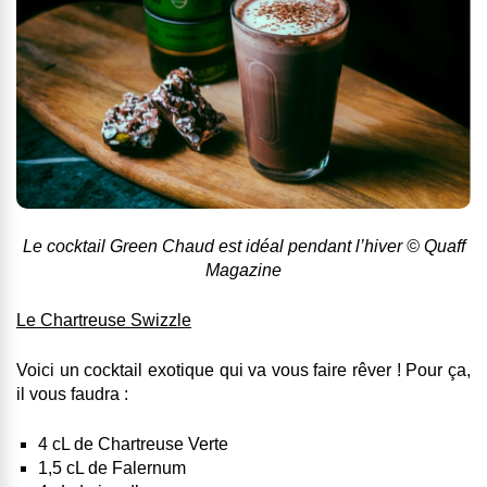
Le cocktail Green Chaud est idéal pendant l’hiver © Quaff
Magazine
Le Chartreuse Swizzle
Voici un cocktail exotique qui va vous faire rêver ! Pour ça,
il vous faudra :
4 cL de Chartreuse Verte
1,5 cL de Falernum