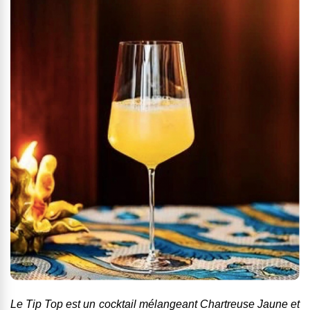
Le Tip Top est un cocktail mélangeant Chartreuse Jaune et