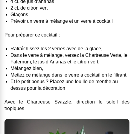
4 cL de jus d’ananas
2 cL de citron vert
Glaçons
Prévoir un verre à mélange et un verre à cocktail
Pour préparer ce cocktail :
Rafraîchissez les 2 verres avec de la glace,
Dans le verre à mélange, versez la Chartreuse Verte, le
Falernum, le jus d’Ananas et le citron vert,
Mélangez bien,
Mettez ce mélange dans le verre à cocktail en le filtrant,
Et le petit bonus ? Placez une feuille de menthe au-
dessus pour la décoration !
Avec le Chartreuse Swizzle, direction le soleil des
tropiques !