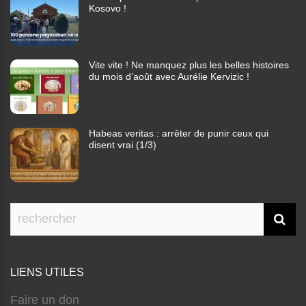
Kosovo !
Vite vite ! Ne manquez plus les belles histoires
du mois d’août avec Aurélie Kervizic !
Habeas veritas : arrêter de punir ceux qui
disent vrai (1/3)
LIENS UTILES
Faire un don