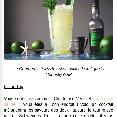
Le Chartreuse Swizzle est un cocktail exotique ©
HonestlyYUM
Le Tip Top
Vous souhaitez combiner Chartreuse Verte et
Chartreuse
Jaune
? Vous êtes au bon endroit ! Voici un cocktail
mélangeant les saveurs des deux liqueurs, le tout relevé
par du Schweppes. Pour préparer cette recette, il vous