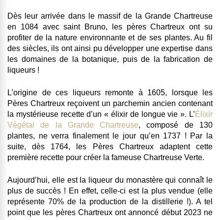
Dès leur arrivée dans le massif de la Grande Chartreuse
en 1084 avec saint Bruno, les pères Chartreux ont su
profiter de la nature environnante et de ses plantes. Au fil
des siècles, ils ont ainsi pu développer une expertise dans
les domaines de la botanique, puis de la fabrication de
liqueurs !
L’origine de ces liqueurs remonte à 1605, lorsque les
Pères Chartreux reçoivent un parchemin ancien contenant
la mystérieuse recette d’un « élixir de longue vie ». L’
Élixir
Végétal de la Grande Chartreuse
, composé de 130
plantes, ne verra finalement le jour qu’en 1737 ! Par la
suite, dès 1764, les Pères Chartreux adaptent cette
première recette pour créer la fameuse Chartreuse Verte.
Aujourd’hui, elle est la liqueur du monastère qui connaît le
plus de succès ! En effet, celle-ci est la plus vendue (elle
représente 70% de la production de la distillerie !). A tel
point que les pères Chartreux ont annoncé début 2023 ne