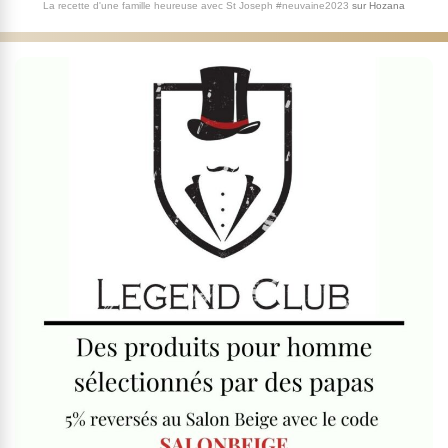
La recette d'une famille heureuse avec St Joseph #neuvaine2023
sur
Hozana