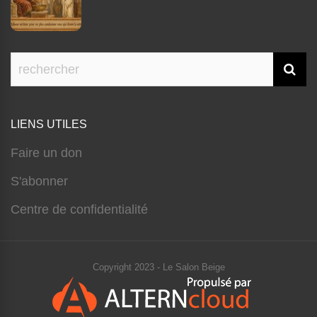
LIENS UTILES
Faire un don
S'abonner
Centre de confidentialité
Copyright 2023 - Le Salon Beige