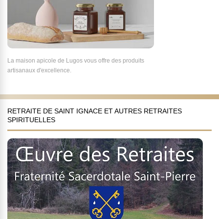
La maison apicole de Lugos vous offre des produits
artisanaux d'excellence.
RETRAITE DE SAINT IGNACE ET AUTRES RETRAITES
SPIRITUELLES