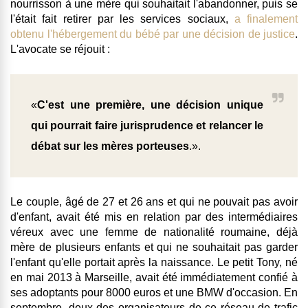
nourrisson à une mère qui souhaitait l'abandonner, puis se
l'était fait retirer par les services sociaux,
a finalement
obtenu l'hébergement du bébé par une décision de justice
.
L'avocate se réjouit :
«
C'est une première, une décision unique
qui pourrait faire jurisprudence et relancer le
débat sur les mères porteuses
.».
Le couple, âgé de 27 et 26 ans et qui ne pouvait pas avoir
d'enfant, avait été mis en relation par des intermédiaires
véreux avec une femme de nationalité roumaine, déjà
mère de plusieurs enfants et qui ne souhaitait pas garder
l'enfant qu'elle portait après la naissance. Le petit Tony, né
en mai 2013 à Marseille, avait été immédiatement confié à
ses adoptants pour 8000 euros et une BMW d'occasion. En
septembre, deux des organisateurs de ce réseau de trafic