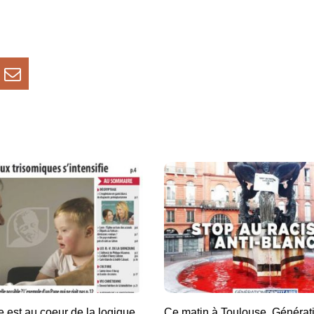
e est au coeur de la logique
Ce matin à Toulouse, Générat