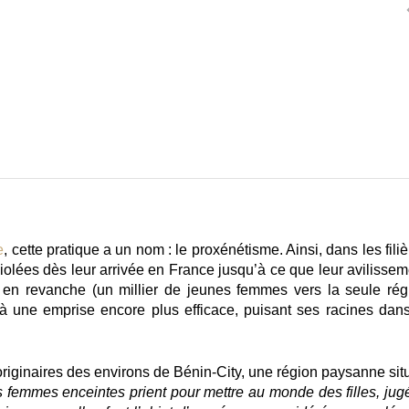
e
, cette pratique a un nom : le proxénétisme. Ainsi, dans les fili
t violées dès leur arrivée en France jusqu’à ce que leur avilisse
re en revanche (un millier de jeunes femmes vers la seule rég
 à une emprise encore plus efficace, puisant ses racines dans
 originaires des environs de Bénin-City, une région paysanne sit
s femmes enceintes prient pour mettre au monde des filles, jug