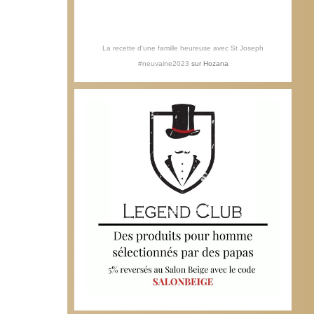
La recette d'une famille heureuse avec St Joseph
#neuvaine2023
sur
Hozana