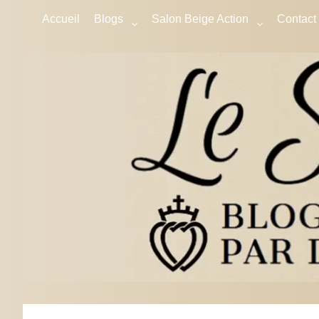
Accueil
Blogs
Salon Beige Action
Contact