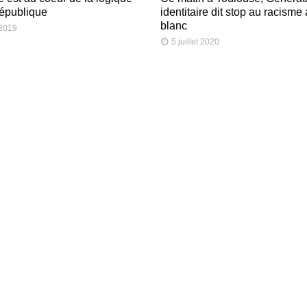
République
identitaire dit stop au racisme 
blanc
 2019
5 juillet 2020