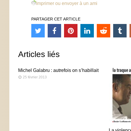
Imprimer ou envoyer à un ami
PARTAGER CET ARTICLE
Articles liés
Michel Galabru : autrefois on s’habillait
25 février 2013
La violenc