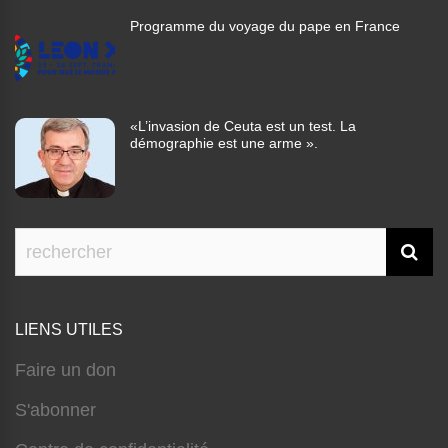
Programme du voyage du pape en France
«L’invasion de Ceuta est un test. La
démographie est une arme ».
LIENS UTILES
Faire un don
S'abonner