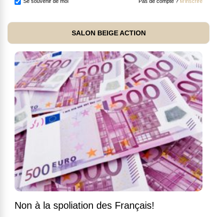
Se souvenir de moi
Pas de compte ?
M'inscrire
SALON BEIGE ACTION
Non à la spoliation des Français!