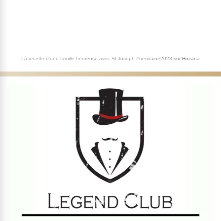
La recette d'une famille heureuse avec St Joseph #neuvaine2023
sur
Hozana