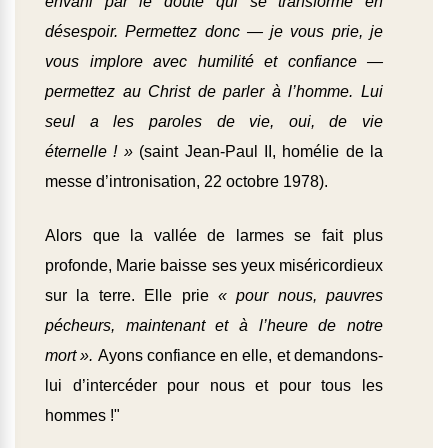
envahi par le doute qui se transforme en
désespoir. Permettez donc — je vous prie, je
vous implore avec humilité et confiance —
permettez au Christ de parler à l’homme. Lui
seul a les paroles de vie, oui, de vie
éternelle ! »
(saint Jean-Paul II, homélie de la
messe d’intronisation, 22 octobre 1978).
Alors que la vallée de larmes se fait plus
profonde, Marie baisse ses yeux miséricordieux
sur la terre. Elle prie
« pour nous, pauvres
pécheurs, maintenant et à l’heure de notre
mort ».
Ayons confiance en elle, et demandons-
lui d’intercéder pour nous et pour tous les
hommes !"