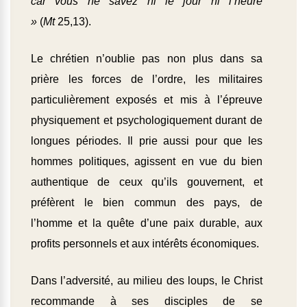
car vous ne savez ni le jour ni l’heure
»
(
Mt
25,13).
Le chrétien n’oublie pas non plus dans sa
prière les forces de l’ordre, les militaires
particulièrement exposés et mis à l’épreuve
physiquement et psychologiquement durant de
longues périodes. Il prie aussi pour que les
hommes politiques, agissent en vue du bien
authentique de ceux qu’ils gouvernent, et
préfèrent le bien commun des pays, de
l’homme et la quête d’une paix durable, aux
profits personnels et aux intérêts économiques.
Dans l’adversité, au milieu des loups, le Christ
recommande à ses disciples de se