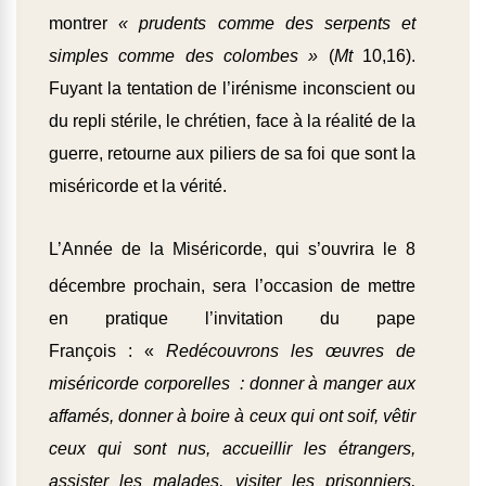
montrer
« prudents comme des serpents et
simples comme des colombes »
(
Mt
10,16).
Fuyant la tentation de l’irénisme inconscient ou
du repli stérile, le chrétien, face à la réalité de la
guerre, retourne aux piliers de sa foi que sont la
miséricorde et la vérité.
L’Année de la Miséricorde
, qui s’ouvrira le 8
décembre prochain, sera l’occasion de mettre
en pratique l’invitation du pape
François : «
Redécouvrons les œuvres de
miséricorde corporelles : donner à manger aux
affamés, donner à boire à ceux qui ont soif, vêtir
ceux qui sont nus, accueillir les étrangers,
assister les malades, visiter les prisonniers,