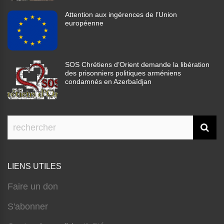
Attention aux ingérences de l’Union
européenne
SOS Chrétiens d’Orient demande la libération
des prisonniers politiques arméniens
condamnés en Azerbaïdjan
LIENS UTILES
Faire un don
S'abonner