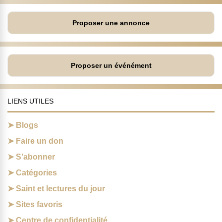
Proposer une annonce
Proposer un événément
LIENS UTILES
Blogs
Faire un don
S’abonner
Catégories
Saint et lectures du jour
Sites favoris
Centre de confidentialité