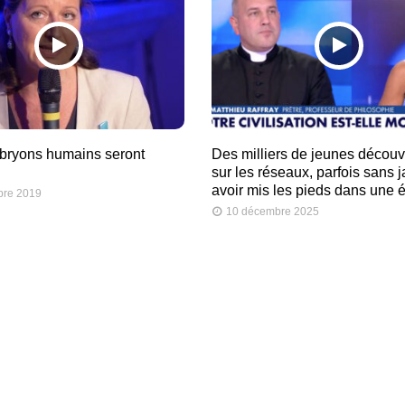
bryons humains seront
Des milliers de jeunes découvr
sur les réseaux, parfois sans 
avoir mis les pieds dans une é
bre 2019
10 décembre 2025