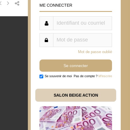
ME CONNECTER
Mot de passe oublié
Se souvenir de moi
Pas de compte ?
M'inscrire
SALON BEIGE ACTION