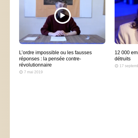
L’ordre impossible ou les fausses
12 000 em
réponses : la pensée contre-
détruits
révolutionnaire
17 septem
7 mai 2019