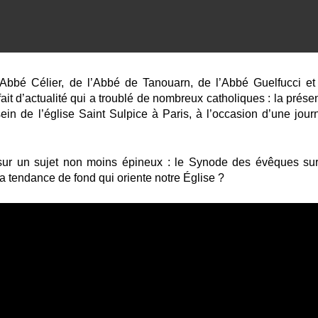
bbé Célier, de l’Abbé de Tanouarn, de l’Abbé Guelfucci et
it d’actualité qui a troublé de nombreux catholiques : la prése
in de l’église Saint Sulpice à Paris, à l’occasion d’une jour
 sur un sujet non moins épineux : le Synode des évêques sur
a tendance de fond qui oriente notre Église ?