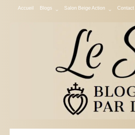
Accueil
Blogs
Salon Beige Action
Contact