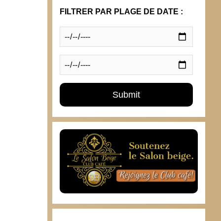
FILTRER PAR PLAGE DE DATE :
10 avril 2024