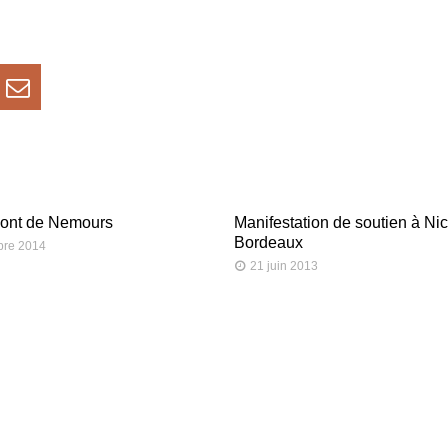
pont de Nemours
Manifestation de soutien à Ni
Bordeaux
bre 2014
21 juin 2013