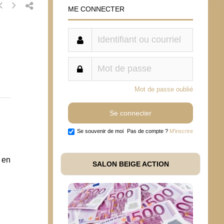
ME CONNECTER
Mot de passe oublié
Se souvenir de moi
Pas de compte ?
M'inscrire
 en
SALON BEIGE ACTION