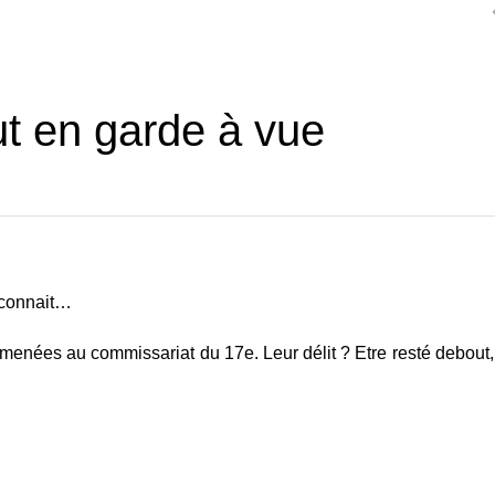
ut en garde à vue
reconnait…
enées au commissariat du 17e. Leur délit ? Etre resté debout,