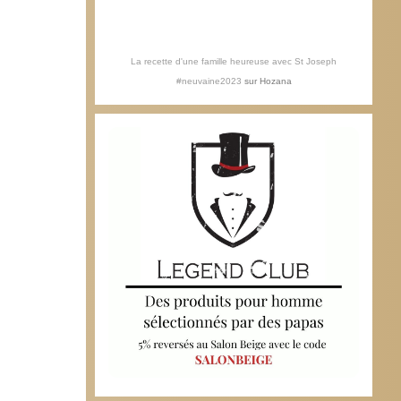
La recette d'une famille heureuse avec St Joseph
#neuvaine2023
sur
Hozana