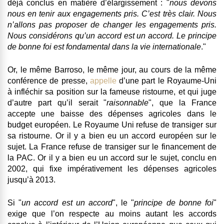
déjà conclus en matière d’élargissement :
"
nous devons
nous en tenir aux engagements pris. C’est très clair. Nous
n’allons pas proposer de changer les engagements pris.
Nous considérons qu’un accord est un accord.
Le principe
de bonne foi est fondamental dans la vie internationale
."
Or, le même Barroso, le même jour, au cours de la même
conférence de presse,
appelle
d’une part le
Royaume-Uni
à infléchir sa position sur la fameuse ristourne, et qui juge
d’autre part qu’il serait "
raisonnable
", que la
France
accepte une baisse des dépenses agricoles dans le
budget européen.
Le Royaume Uni refuse de transiger sur
sa ristourne. Or il y a bien eu un accord européen sur le
sujet. La France refuse de transiger sur le financement de
la PAC. Or il y a bien eu un accord sur le sujet, conclu en
2002, qui fixe impérativement les dépenses agricoles
jusqu’à 2013.
Si "
un accord est un accord
", le "
principe de bonne foi
"
exige que l’on respecte au moins autant les accords