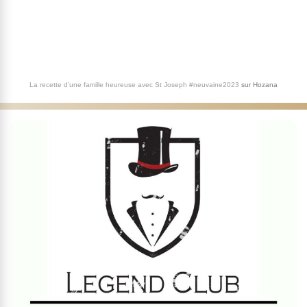
La recette d'une famille heureuse avec St Joseph #neuvaine2023
sur
Hozana