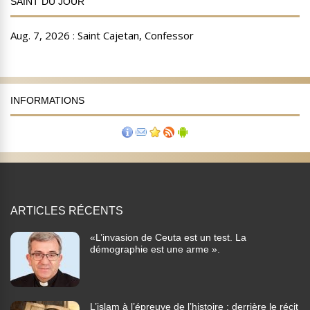
SAINT DU JOUR
INFORMATIONS
ARTICLES RÉCENTS
«L’invasion de Ceuta est un test. La
démographie est une arme ».
L’islam à l’épreuve de l’histoire : derrière le récit