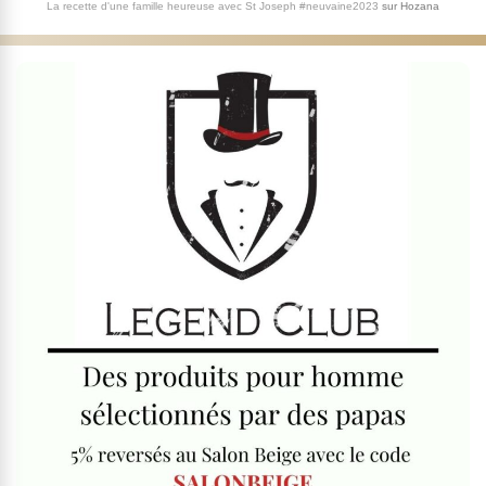
La recette d'une famille heureuse avec St Joseph #neuvaine2023
sur
Hozana