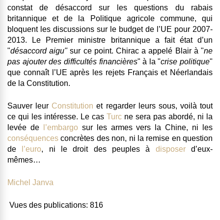
constat de désaccord sur les questions du rabais
britannique et de la Politique agricole commune, qui
bloquent les discussions sur le budget de l’UE pour 2007-
2013
. Le Premier ministre britannique a fait état d’un
"
désaccord aigu"
sur ce point. Chirac a appelé Blair à "
ne
pas ajouter des difficultés financières
" à la "
crise politique
"
que connaît l’UE après les rejets Français et Néerlandais
de la Constitution.
Sauver leur
Constitution
et regarder leurs sous, voilà tout
ce qui les intéresse. Le cas
Turc
ne sera pas abordé, ni la
levée de
l’embargo
sur les armes vers la Chine, ni les
conséquences
concrètes des non, ni la remise en question
de
l’euro
, ni le droit des peuples à
disposer
d’eux-
mêmes…
Michel Janva
Vues des publications:
816