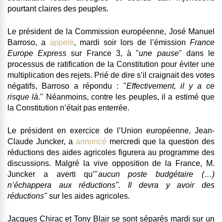
pourtant claires des peuples.
Le président de la Commission européenne, José Manuel
Barroso, a
appelé
, mardi soir lors de l’émission
France
Europe Express
sur France 3, à "
une pause
" dans le
processus de ratification de la Constitution pour éviter une
multiplication des rejets. Prié de dire s’il craignait des votes
négatifs, Barroso a répondu : "
Effectivement, il y a ce
risque là
." Néanmoins, contre les peuples,
il a estimé que
la Constitution n’était pas enterrée
.
Le président en exercice de l’Union européenne, Jean-
Claude Juncker, a
annoncé
mercredi que
la question des
réductions des aides agricoles figurera au programme des
discussions
. Malgré la vive opposition de la France, M.
Juncker a averti qu’"
aucun poste budgétaire (…)
n’échappera aux réductions"
.
Il devra y avoir des
réductions"
sur les aides agricoles.
Jacques Chirac et Tony Blair se sont séparés mardi sur un