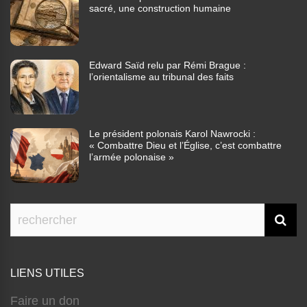
sacré, une construction humaine
Edward Saïd relu par Rémi Brague :
l’orientalisme au tribunal des faits
Le président polonais Karol Nawrocki :
« Combattre Dieu et l’Église, c’est combattre
l’armée polonaise »
LIENS UTILES
Faire un don