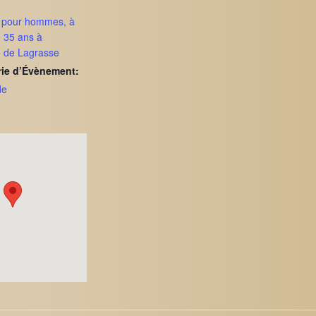
e pour hommes, à
e 35 ans à
e de Lagrasse
rie d’Évènement:
de