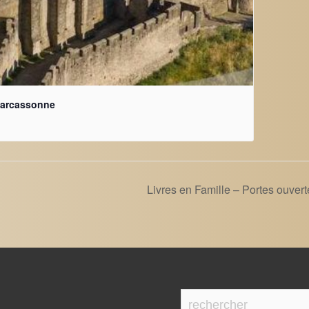
 Carcassonne
Livres en Famille – Portes ouve