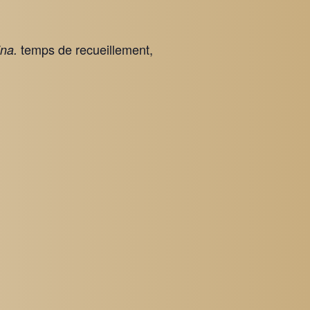
temps de recueillement,
ina.