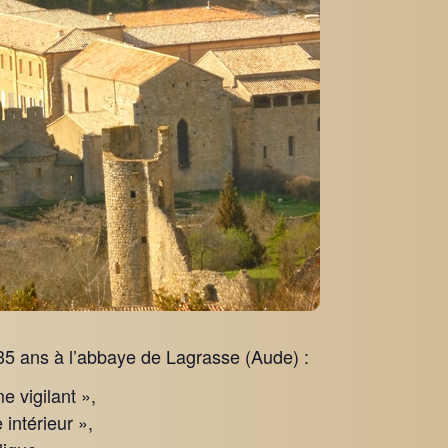
35 ans
à l’abbaye de Lagrasse (Aude) :
 vigilant »,
intérieur »,