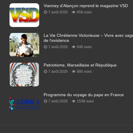
Vianney d’Alançon reprend le magazine VSD
7 août 2026
656 vues
La Vie Chrétienne Victorieuse – Vivre avec sage
de l’existence
7 août 2026
846 vues
Patriotisme, Marseillaise et République
7 août 2026
885 vues
Programme du voyage du pape en France
7 août 2026
1538 vues