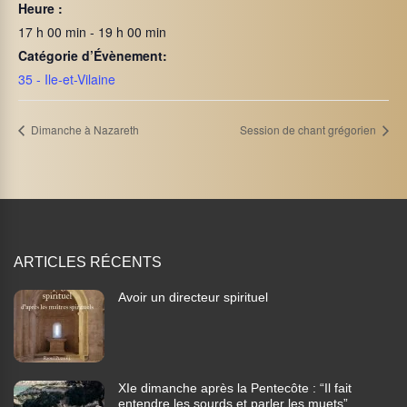
Heure :
17 h 00 min - 19 h 00 min
Catégorie d’Évènement:
35 - Ile-et-Vilaine
Dimanche à Nazareth
Session de chant grégorien
ARTICLES RÉCENTS
Avoir un directeur spirituel
XIe dimanche après la Pentecôte : “Il fait
entendre les sourds et parler les muets”