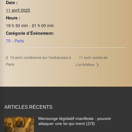
Date :
11 avril 2025
Heure :
19 h 30 min - 21 h 00 min
Catégorie d’Évènement:
75 - Paris
11 avril: soirée de
10 avril: conférence sur l’euthanasie à
Paris
Livr’Arbitres
ARTICLES RÉCENTS
Mensonge législatif manifeste : pouvoir
attaquer une loi qui ment (2/3)