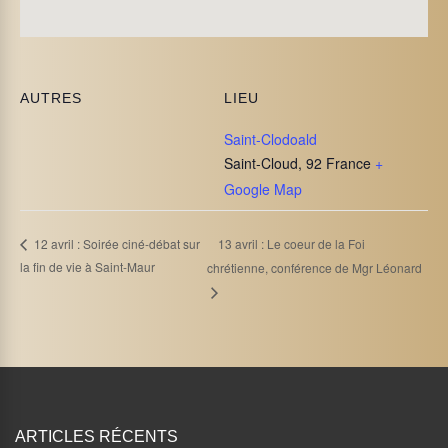
AUTRES
LIEU
Saint-Clodoald
Saint-Cloud
,
92
France
+
Google Map
13 avril : Le coeur de la Foi
12 avril : Soirée ciné-débat sur
la fin de vie à Saint-Maur
chrétienne, conférence de Mgr Léonard
ARTICLES RÉCENTS