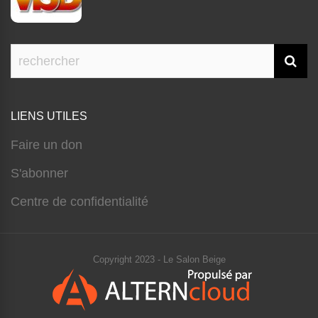
LIENS UTILES
Faire un don
S'abonner
Centre de confidentialité
Copyright 2023 - Le Salon Beige