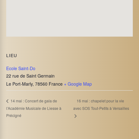
LIEU
Ecole Saint-Do
22 rue de Saint Germain
Le Port-Marly
,
78560
France
+ Google Map
16 mai : chapelet pour la vie
14 mai : Concert de gala de
l’Académie Musicale de Liesse à
avec SOS Tout-Petits à Versailles
Précigné