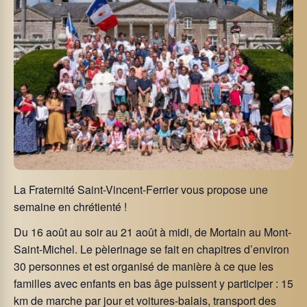
La Fraternité Saint-Vincent-Ferrier vous propose
une
semaine en chrétienté !
Du 16 août au soir au 21 août à midi, de Mortain au Mont-
Saint-Michel. Le pèlerinage se fait en chapitres d’environ
30 personnes et est organisé de manière à ce que les
familles avec enfants en bas âge puissent y participer : 15
km de marche par jour et voitures-balais, transport des