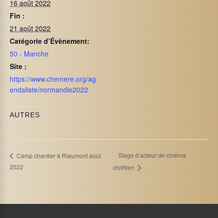
16 août 2022
Fin :
21 août 2022
Catégorie d’Évènement:
50 - Manche
Site :
https://www.chemere.org/ag
endaliste/normandie2022
AUTRES
Stage d’acteur de cinéma
Camp chantier à Riaumont août
2022
chrétien