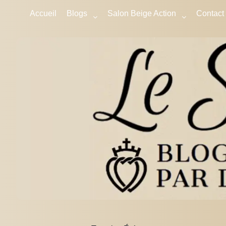
Accueil
Blogs
Salon Beige Action
Contact