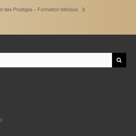
 et des Prodiges – Formation biblique
té