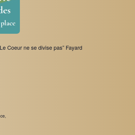
“Le Coeur ne se divise pas” Fayard
ce,