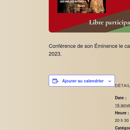
Conférence de son Éminence le card
2023.
Ajouter au calendrier
DÉTAI
Date :
16 janv
Heure :
20 h 30
Catégo