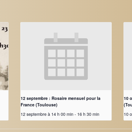
12 septembre : Rosaire mensuel pour la
10 
France (Toulouse)
(To
12 septembre à 14 h 00 min
-
16 h 30 min
10 o