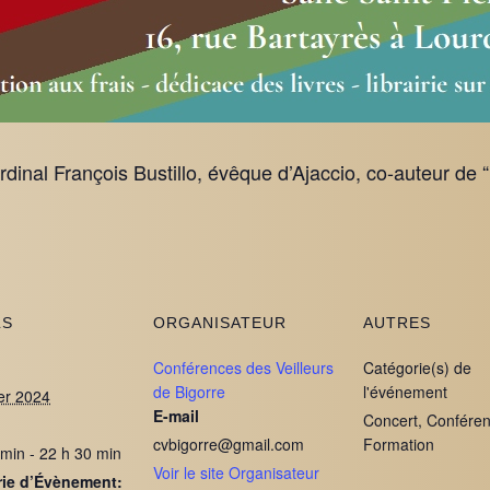
inal François Bustillo, évêque d’Ajaccio, co-auteur de 
LS
ORGANISATEUR
AUTRES
Conférences des Veilleurs
Catégorie(s) de
de Bigorre
l'événement
ier 2024
E-mail
Concert, Conféren
cvbigorre@gmail.com
Formation
 min - 22 h 30 min
Voir le site Organisateur
rie d’Évènement: