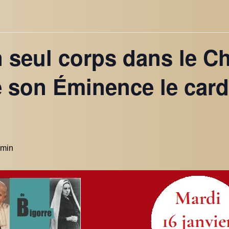
n seul corps dans le Ch
 son Éminence le card
 min