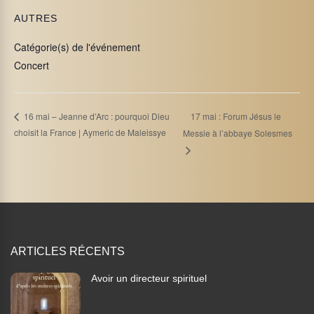
AUTRES
Catégorie(s) de l'événement
Concert
17 mai : Forum Jésus le
16 mai – Jeanne d’Arc : pourquoi Dieu
choisit la France | Aymeric de Maleissye
Messie à l’abbaye Solesmes
ARTICLES RÉCENTS
Avoir un directeur spirituel