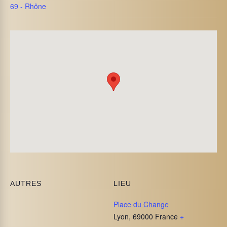
69 - Rhône
AUTRES
LIEU
Place du Change
Lyon
,
69000
France
+