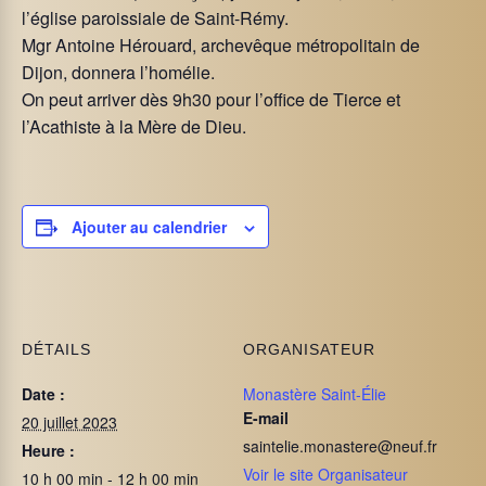
l’église paroissiale de Saint-Rémy.
Mgr Antoine Hérouard, archevêque métropolitain de
Dijon, donnera l’homélie.
On peut arriver dès 9h30 pour l’office de Tierce et
l’Acathiste à la Mère de Dieu.
Ajouter au calendrier
DÉTAILS
ORGANISATEUR
Date :
Monastère Saint-Élie
E-mail
20 juillet 2023
saintelie.monastere@neuf.fr
Heure :
Voir le site Organisateur
10 h 00 min - 12 h 00 min