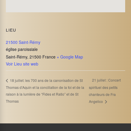
LIEU
21500 Saint-Rémy
église paroissiale
Saint-Rémy
,
21500
France
+ Google Map
Voir Lieu site web
21 juillet : Concert
18 juillet: les 700 ans de la canonisation de St
Thomas d’Aquin et la conciliation de la foi et de la
spirituel des petits
raison à la lumière de “Fides et Ratio” et de St
chanteurs de Fra
Thomas
Angelico