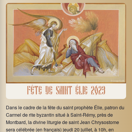
Dans le cadre de la fête du saint prophète Élie, patron du
Carmel de rite byzantin situé à Saint-Rémy, près de
Montbard, la divine liturgie de saint Jean Chrysostome
sera célébrée (en français) jeudi 20 juillet, à 10h, en