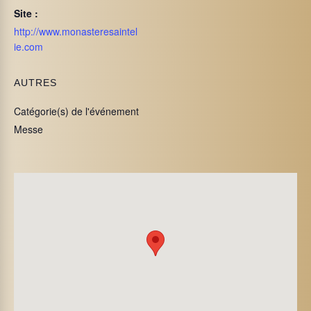
Site :
http://www.monasteresaintel
ie.com
AUTRES
Catégorie(s) de l'événement
Messe