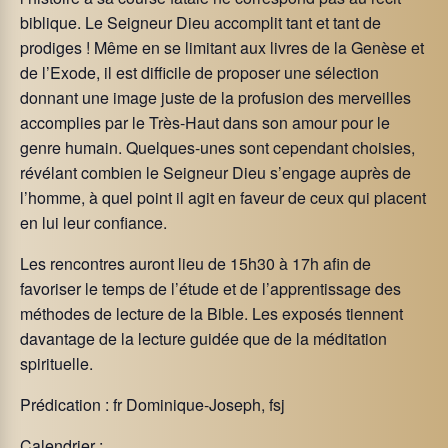
biblique. Le Seigneur Dieu accomplit tant et tant de
prodiges ! Même en se limitant aux livres de la Genèse et
de l’Exode, il est difficile de proposer une sélection
donnant une image juste de la profusion des merveilles
accomplies par le Très-Haut dans son amour pour le
genre humain. Quelques-unes sont cependant choisies,
révélant combien le Seigneur Dieu s’engage auprès de
l’homme, à quel point il agit en faveur de ceux qui placent
en lui leur confiance.
Les rencontres auront lieu de 15h30 à 17h afin de
favoriser le temps de l’étude et de l’apprentissage des
méthodes de lecture de la Bible. Les exposés tiennent
davantage de la lecture guidée que de la méditation
spirituelle.
Prédication : fr Dominique-Joseph, fsj
Calendrier :