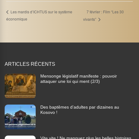
7 février : Film “Les 30
Les mardis d’ICHTUS sur le système
économique
vivants”
ARTICLES RÉCENTS
Mensonge législatif manifeste : pouvoir
attaquer une loi qui ment (2/3)
Des baptêmes d’adultes par dizaines au
Kosovo !
Vite vite ! Ne manquez plus les belles histoires