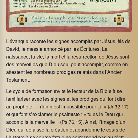
L’évangile raconte les signes accomplis par Jésus, fils de
David, le messie annoncé par les Écritures. La
naissance, la vie, la mort et la résurrection de Jésus sont
des merveilles que Dieu seul peut accomplir, comme en
attestent les nombreux prodiges relatés dans l’Ancien
Testament.
Le cycle de formation invite le lecteur de la Bible à se
familiariser avec les signes et les prodiges qui font dire
au prophète : « rien n’est impossible pour toi » (Jr 32,17)
et qui font s’exclamer le psalmiste : « tu es le Dieu qui
accomplis la merveille » (Ps 76,15). Ainsi, l’image d’un
Dieu qui délaisse la création et abandonne le cours de
l’histoire à sa course fatale ne correspond pas au récit