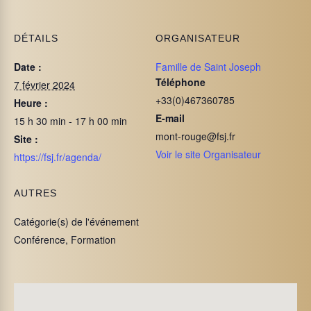
DÉTAILS
ORGANISATEUR
Date :
Famille de Saint Joseph
Téléphone
7 février 2024
+33(0)467360785
Heure :
E-mail
15 h 30 min - 17 h 00 min
mont-rouge@fsj.fr
Site :
Voir le site Organisateur
https://fsj.fr/agenda/
AUTRES
Catégorie(s) de l'événement
Conférence, Formation