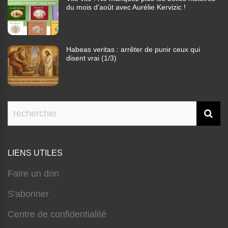
du mois d’août avec Aurélie Kervizic !
Habeas veritas : arrêter de punir ceux qui
disent vrai (1/3)
LIENS UTILES
Faire un don
S'abonner
Centre de confidentialité