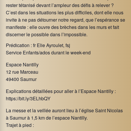
rester tétanisé devant l’ampleur des défis à relever ?
C’est dans les situations les plus difficiles, dont elle nous
invite à ne pas détourner notre regard, que l’espérance se
manifeste : elle ouvre des brèches dans les murs et fait
discerner le possible dans l’impossible.
Prédication : fr Elie Ayroulet, fsj
Service Enfants/ados durant le week-end
Espace Nantilly
12 rue Marceau
49400 Saumur
Explications détaillées pour aller à l’Espace Nantilly :
https://bit.ly/3ELhbQY
La messe et la veillée auront lieu à l’église Saint Nicolas
à Saumur à 1,5 km de l’espace Nantilly.
Trajet à pied :