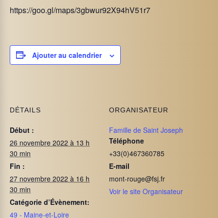
https://goo.gl/maps/3gbwur92X94hV51r7
Ajouter au calendrier
DÉTAILS
ORGANISATEUR
Début :
Famille de Saint Joseph
Téléphone
26 novembre 2022 à 13 h
30 min
+33(0)467360785
Fin :
E-mail
27 novembre 2022 à 16 h
mont-rouge@fsj.fr
30 min
Voir le site Organisateur
Catégorie d’Évènement:
49 - Maine-et-Loire