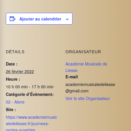
Ajouter au calendrier
DÉTAILS
ORGANISATEUR
Date :
Académie Musicale de
Liesse
26 février 2022
E-mail
Heure :
academiemusicaledeliesse
10 h 00 min - 17 h 00 min
@gmail.com
Catégorie d’Évènement:
Voir le site Organisateur
02 - Aisne
Site :
https://www.academiemusic
aledeliesse.fr/journees-
portes-ouvertes