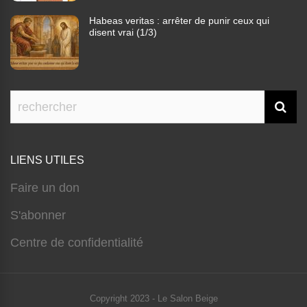
Habeas veritas : arrêter de punir ceux qui
disent vrai (1/3)
LIENS UTILES
Faire un don
S'abonner
Centre de confidentialité
Copyright 2023 - Le Salon Beige