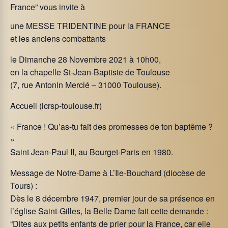
France” vous invite à
une MESSE TRIDENTINE pour la FRANCE
et les anciens combattants
le Dimanche 28 Novembre 2021 à 10h00,
en la chapelle St-Jean-Baptiste de Toulouse
(7, rue Antonin Mercié – 31000 Toulouse).
Accueil (icrsp-toulouse.fr)
« France ! Qu’as-tu fait des promesses de ton baptême ?
»
Saint Jean-Paul II, au Bourget-Paris en 1980.
Message de Notre-Dame à L’Ile-Bouchard (diocèse de
Tours) :
Dès le 8 décembre 1947, premier jour de sa présence en
l’église Saint-Gilles, la Belle Dame fait cette demande :
“Dites aux petits enfants de prier pour la France, car elle