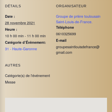
DÉTAILS
ORGANISATEUR
Date :
Groupe de prière toulousain
Saint-Louis-de-France.
28 novembre 2021
Téléphone
Heure :
0610325699
10 h 00 min - 11 h 00 min
E-mail
Catégorie d’Évènement:
groupesaintlouisdefrance@
31 - Haute-Garonne
gmail.com
AUTRES
Catégorie(s) de l'événement
Messe