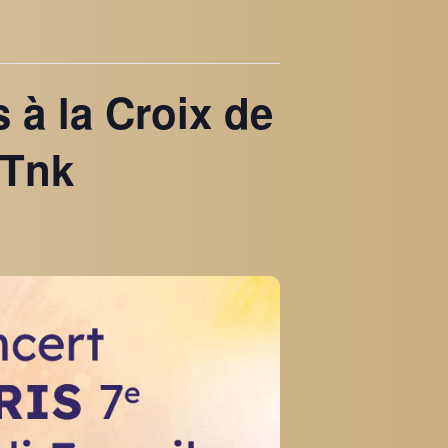
s à la Croix de
-Tnk