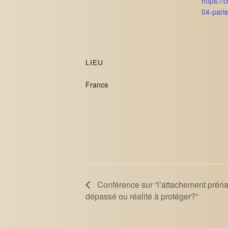
https://
04-paris
LIEU
France
Conférence sur “l’attachement préna
dépassé ou réalité à protéger?”