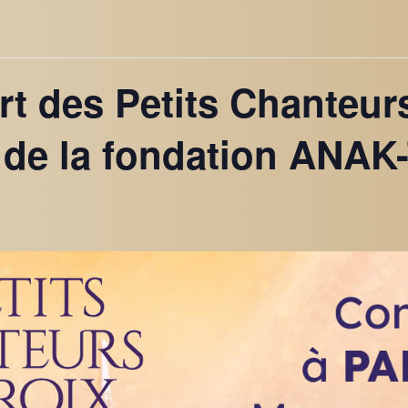
ert des Petits Chanteur
t de la fondation ANAK