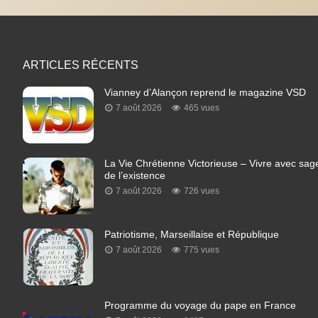
ARTICLES RÉCENTS
Vianney d’Alançon reprend le magazine VSD
7 août 2026
465 vues
La Vie Chrétienne Victorieuse – Vivre avec sage
de l’existence
7 août 2026
726 vues
Patriotisme, Marseillaise et République
7 août 2026
775 vues
Programme du voyage du pape en France