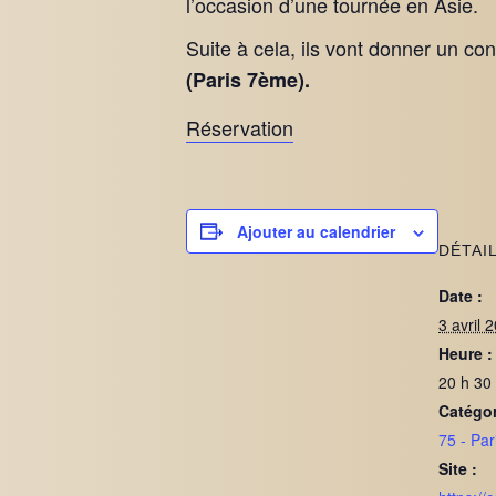
l’occasion d’une tournée en Asie.
Suite à cela, ils vont donner un c
(Paris 7ème).
Réservation
Ajouter au calendrier
DÉTAI
Date :
3 avril 
Heure :
20 h 30
Catégo
75 - Par
Site :