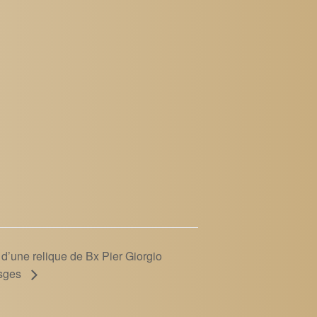
n d’une relique de Bx Pier Giorgio
osges