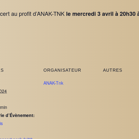
oncert au profit d’ANAK-TNK
le mercredi 3 avril à 20h30 
LS
ORGANISATEUR
AUTRES
ANAK-Tnk
2024
 min
rie d’Évènement:
is