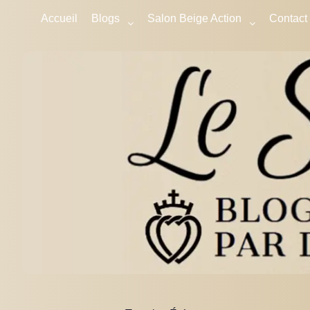
Accueil
Blogs
Salon Beige Action
Contact