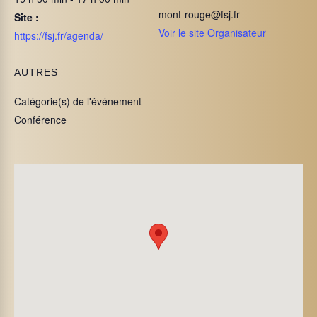
mont-rouge@fsj.fr
Site :
Voir le site Organisateur
https://fsj.fr/agenda/
AUTRES
Catégorie(s) de l'événement
Conférence