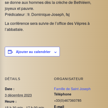
se donne aux hommes dès la crèche de Bethléem,
joyeux et pauvre.
Prédicateur : fr. Dominique-Joseph, fsj
La conférence sera suivie de l’office des Vêpres à
l’abbatiale.
Ajouter au calendrier
DÉTAILS
ORGANISATEUR
Date :
Famille de Saint Joseph
Téléphone
3 décembre 2023
+33(0)467360785
Heure :
E-mail
15 h 30 min - 17 h 00 min