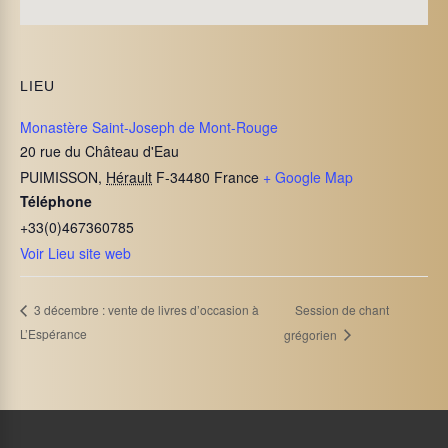
LIEU
Monastère Saint-Joseph de Mont-Rouge
20 rue du Château d'Eau
PUIMISSON
,
Hérault
F-34480
France
+ Google Map
Téléphone
+33(0)467360785
Voir Lieu site web
Session de chant
3 décembre : vente de livres d’occasion à
L’Espérance
grégorien