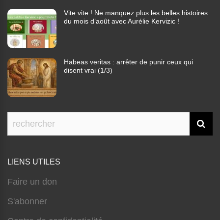
Vite vite ! Ne manquez plus les belles histoires
du mois d’août avec Aurélie Kervizic !
Habeas veritas : arrêter de punir ceux qui
disent vrai (1/3)
LIENS UTILES
Faire un don
S'abonner