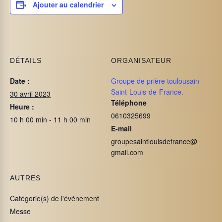
Ajouter au calendrier
DÉTAILS
ORGANISATEUR
Date :
Groupe de prière toulousain
Saint-Louis-de-France.
30 avril 2023
Téléphone
Heure :
0610325699
10 h 00 min - 11 h 00 min
E-mail
groupesaintlouisdefrance@
gmail.com
AUTRES
Catégorie(s) de l'événement
Messe