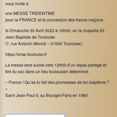
vous invite à
une MESSE TRIDENTINE
pour la FRANCE et la conversion des francs-maçons
le Dimanche 30 Avril 2023 à 10h00, en la chapelle St-
Jean-Baptiste de Toulouse
(7, rue Antonin Mercié – 31000 Toulouse).
https://icrsp-toulouse.fr
La messe sera suivie vers 12h00 d’un repas partagé et
tiré du sac dans un lieu toulousain déterminé.
« France ! Qu’as-tu fait des promesses de ton baptême ?
»
Saint Jean-Paul II, au Bourget-Paris en 1980.