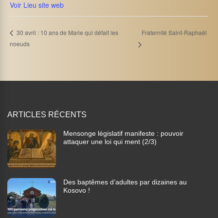
Voir Lieu site web
Fraternité Saint-Raphaël
30 avril : 10 ans de Marie qui défait les
noeuds
ARTICLES RÉCENTS
Mensonge législatif manifeste : pouvoir
attaquer une loi qui ment (2/3)
Des baptêmes d’adultes par dizaines au
Kosovo !