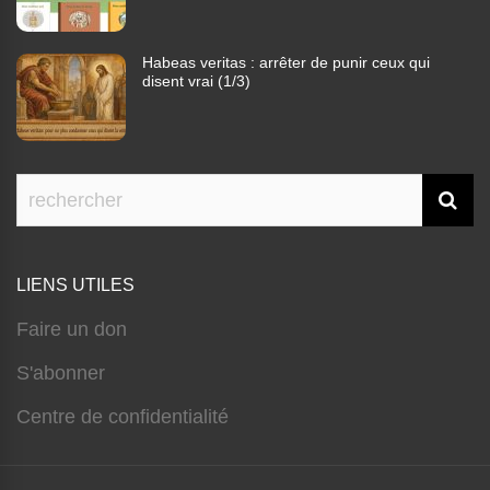
Habeas veritas : arrêter de punir ceux qui
disent vrai (1/3)
LIENS UTILES
Faire un don
S'abonner
Centre de confidentialité