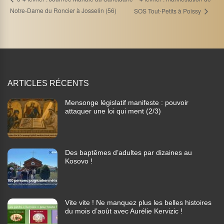
Notre-Dame du Roncier à Josselin (56)
SOS Tout-Petits à Poissy
ARTICLES RÉCENTS
Mensonge législatif manifeste : pouvoir
attaquer une loi qui ment (2/3)
Des baptêmes d’adultes par dizaines au
Kosovo !
Vite vite ! Ne manquez plus les belles histoires
du mois d’août avec Aurélie Kervizic !