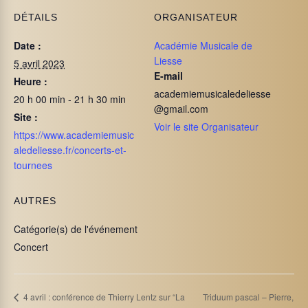
DÉTAILS
ORGANISATEUR
Date :
Académie Musicale de
Liesse
5 avril 2023
E-mail
Heure :
academiemusicaledeliesse
20 h 00 min - 21 h 30 min
@gmail.com
Site :
Voir le site Organisateur
https://www.academiemusic
aledeliesse.fr/concerts-et-
tournees
AUTRES
Catégorie(s) de l'événement
Concert
Triduum pascal – Pierre,
4 avril : conférence de Thierry Lentz sur “La