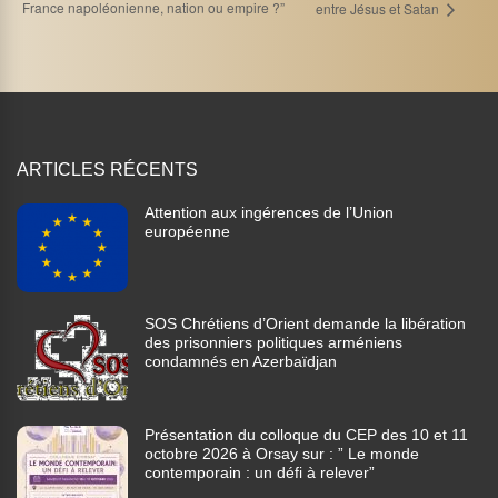
France napoléonienne, nation ou empire ?”
entre Jésus et Satan
ARTICLES RÉCENTS
Attention aux ingérences de l’Union
européenne
SOS Chrétiens d’Orient demande la libération
des prisonniers politiques arméniens
condamnés en Azerbaïdjan
Présentation du colloque du CEP des 10 et 11
octobre 2026 à Orsay sur : ” Le monde
contemporain : un défi à relever”