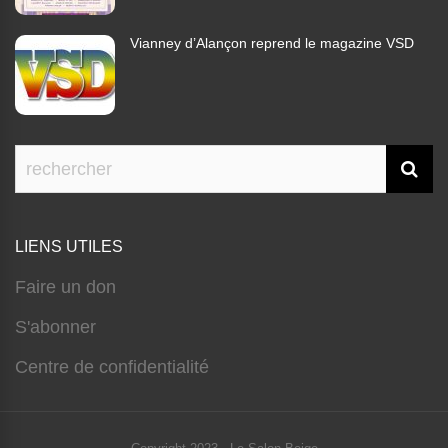
Vianney d’Alançon reprend le magazine VSD
LIENS UTILES
Faire un don
S'abonner
Centre de confidentialité