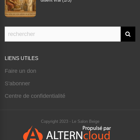
disent vrai (1/3)
LIENS UTILES
Faire un don
S'abonner
Centre de confidentialité
Copyright 2023 - Le Salon Beige