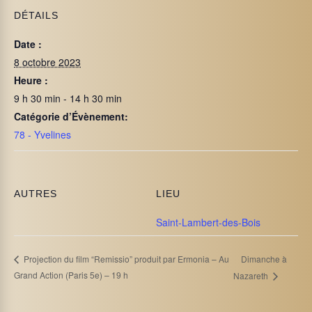
DÉTAILS
Date :
8 octobre 2023
Heure :
9 h 30 min - 14 h 30 min
Catégorie d’Évènement:
78 - Yvelines
AUTRES
LIEU
Saint-Lambert-des-Bois
Dimanche à
Projection du film “Remissio” produit par Ermonia – Au
Grand Action (Paris 5e) – 19 h
Nazareth