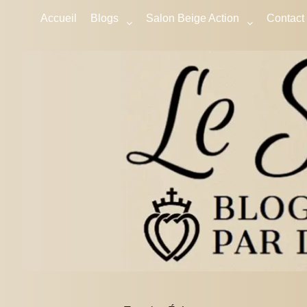
Accueil
Blogs
Salon Beige Action
Contact