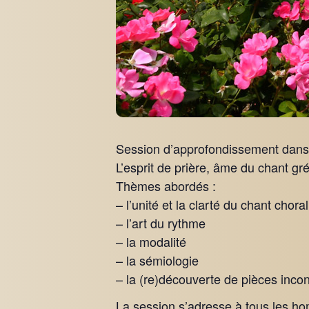
Session d’approfondissement dans l
L’esprit de prière, âme du chant gré
Thèmes abordés :
– l’unité et la clarté du chant choral
– l’art du rythme
– la modalité
– la sémiologie
– la (re)découverte de pièces inco
La session s’adresse à tous les ho