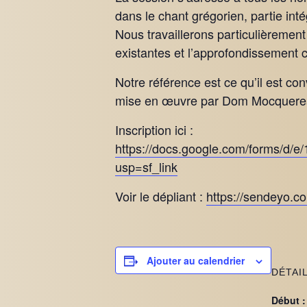
dans le chant grégorien, partie intég
Nous travaillerons particulièrement
existantes et l’approfondissement 
Notre référence est ce qu’il est 
mise en œuvre par Dom Mocquereau
Inscription ici :
https://docs.google.com/forms/
usp=sf_link
Voir le dépliant :
https://sendeyo.
Ajouter au calendrier
DÉTAI
Début :