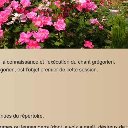
a connaissance et l’exécution du chant grégorien.
gorien, est l’objet premier de cette session.
nnues du répertoire.
mmes ou jeunes gens (dont la voix a mué), désireux de tr