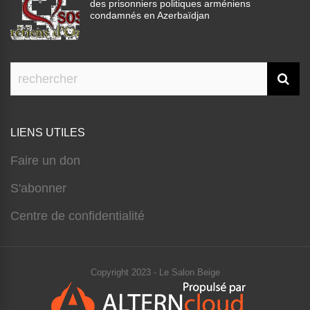
des prisonniers politiques arméniens
condamnés en Azerbaïdjan
LIENS UTILES
Faire un don
S'abonner
Centre de confidentialité
Copyright 2023 - Le Salon Beige