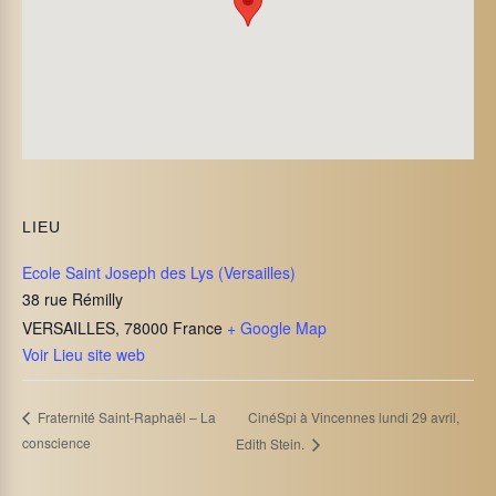
LIEU
Ecole Saint Joseph des Lys (Versailles)
38 rue Rémilly
VERSAILLES
,
78000
France
+ Google Map
Voir Lieu site web
CinéSpi à Vincennes lundi 29 avril,
Fraternité Saint-Raphaël – La
conscience
Edith Stein.